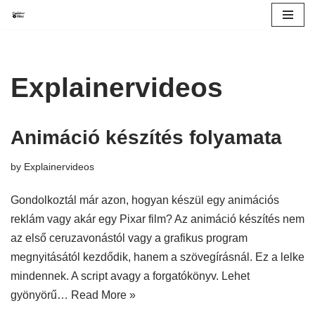
Skip
to
content
Explainervideos
Animáció készítés folyamata
by
Explainervideos
Gondolkoztál már azon, hogyan készül egy animációs
reklám vagy akár egy Pixar film? Az animáció készítés nem
az első ceruzavonástól vagy a grafikus program
megnyitásától kezdődik, hanem a szövegírásnál. Ez a lelke
mindennek. A script avagy a forgatókönyv. Lehet
gyönyörű…
Read More »