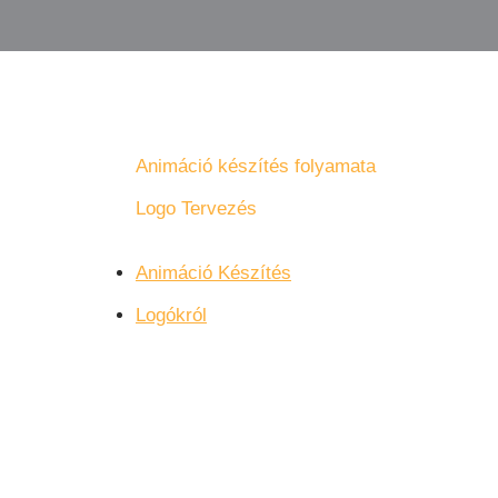
Animáció készítés folyamata
Logo Tervezés
Animáció Készítés
Logókról